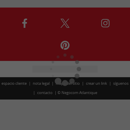
espacio cliente
nota legal
mapa del sitio
crear un link
síguenos
contacto
©
Negocom Atlantique