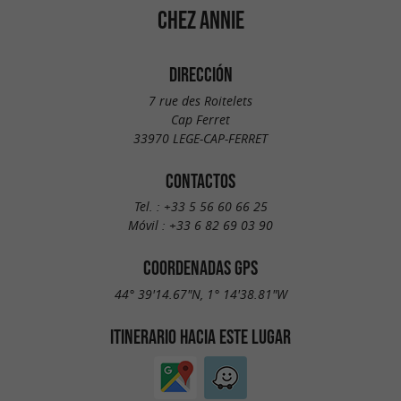
CHEZ ANNIE
DIRECCIÓN
7 rue des Roitelets
Cap Ferret
33970 LEGE-CAP-FERRET
CONTACTOS
Tel. :
+33 5 56 60 66 25
Móvil :
+33 6 82 69 03 90
COORDENADAS GPS
44° 39'14.67"N, 1° 14'38.81"W
ITINERARIO HACIA ESTE LUGAR