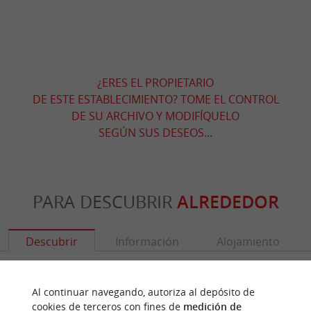
¿ERES EL PROPIETARIO
DE ESTE ESTABLECIMIENTO? TOME EL CONTROL
DE SU ARCHIVO Y MODIFÍQUELO
SEGÚN SUS DESEOS...
PARA DESCUBRIR
ALREDEDOR
Descubrir
Información
Alojamiento
Al continuar navegando, autoriza al depósito de
cookies de terceros con fines de
medición de