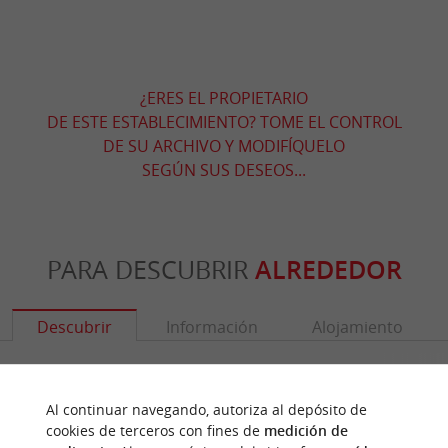
¿ERES EL PROPIETARIO
DE ESTE ESTABLECIMIENTO? TOME EL CONTROL
DE SU ARCHIVO Y MODIFÍQUELO
SEGÚN SUS DESEOS...
PARA DESCUBRIR
ALREDEDOR
Descubrir
Información
Alojamiento
Al continuar navegando, autoriza al depósito de
cookies de terceros con fines de
medición de