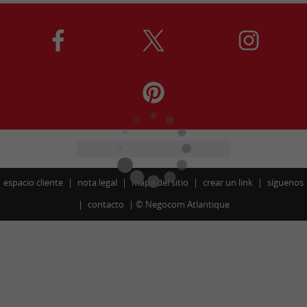
espacio cliente
nota legal
mapa del sitio
crear un link
síguenos
contacto
©
Negocom Atlantique