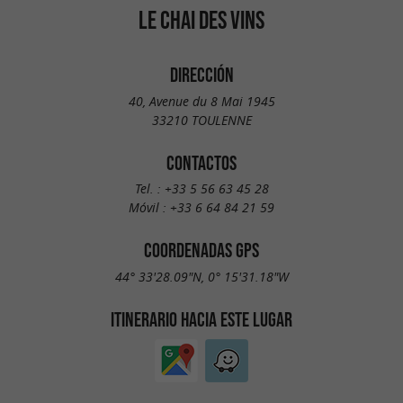
LE CHAI DES VINS
DIRECCIÓN
40, Avenue du 8 Mai 1945
33210 TOULENNE
CONTACTOS
Tel. :
+33 5 56 63 45 28
Móvil :
+33 6 64 84 21 59
COORDENADAS GPS
44° 33'28.09"N, 0° 15'31.18"W
ITINERARIO HACIA ESTE LUGAR