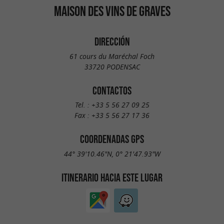
MAISON DES VINS DE GRAVES
DIRECCIÓN
61 cours du Maréchal Foch
33720 PODENSAC
CONTACTOS
Tel. :
+33 5 56 27 09 25
Fax :
+33 5 56 27 17 36
COORDENADAS GPS
44° 39'10.46"N, 0° 21'47.93"W
ITINERARIO HACIA ESTE LUGAR