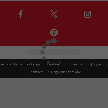
espacio cliente
nota legal
mapa del sitio
crear un link
síguenos
contacto
©
Negocom Atlantique