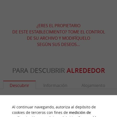
¿ERES EL PROPIETARIO
DE ESTE ESTABLECIMIENTO? TOME EL CONTROL
DE SU ARCHIVO Y MODIFÍQUELO
SEGÚN SUS DESEOS...
PARA DESCUBRIR
ALREDEDOR
Descubrir
Información
Alojamiento
Al continuar navegando, autoriza al depósito de
cookies de terceros con fines de
medición de