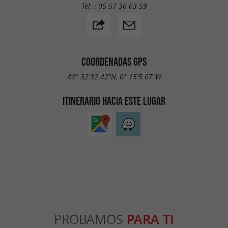
Tel. :
05 57 36 63 59
COORDENADAS GPS
44° 32'32.42"N, 0° 15'5.07"W
ITINERARIO HACIA ESTE LUGAR
PROBAMOS
PARA TI