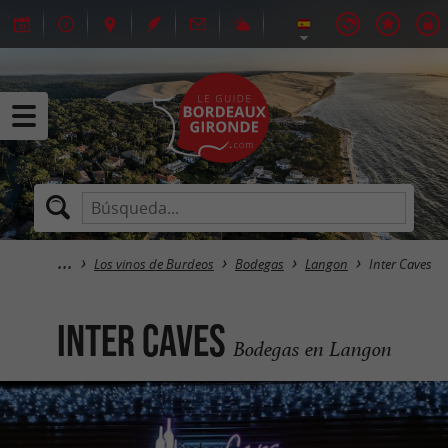
Los vinos de Burdeos
Bodegas
Langon
Inter Caves
Inter Caves
Bodegas en Langon