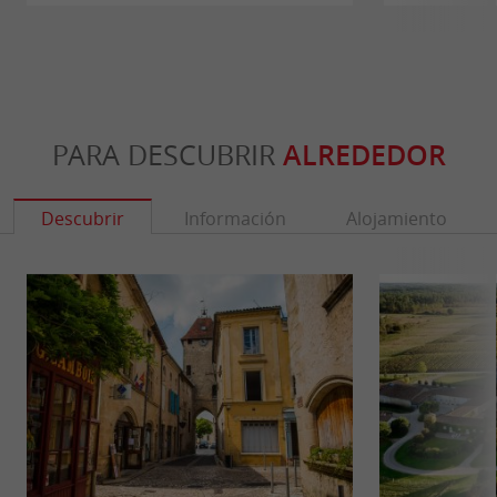
PARA DESCUBRIR
ALREDEDOR
Descubrir
Información
Alojamiento