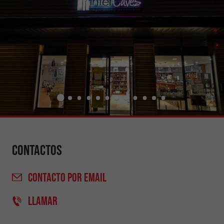
Contactos
CONTACTO
POR EMAIL
LLAMAR