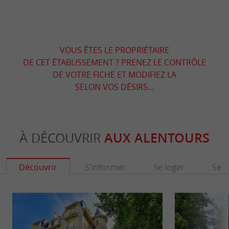
VOUS ÊTES LE PROPRIÉTAIRE
DE CET ÉTABLISSEMENT ? PRENEZ LE CONTRÔLE
DE VOTRE FICHE ET MODIFIEZ LA
SELON VOS DÉSIRS...
À DÉCOUVRIR
AUX ALENTOURS
Découvrir
S'informer
Se loger
Se r