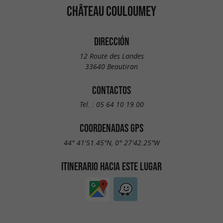
CHÂTEAU COULOUMEY
DIRECCIÓN
12 Route des Landes
33640 Beautiran
CONTACTOS
Tel. :
05 64 10 19 00
COORDENADAS GPS
44° 41'51.45"N, 0° 27'42.25"W
ITINERARIO HACIA ESTE LUGAR