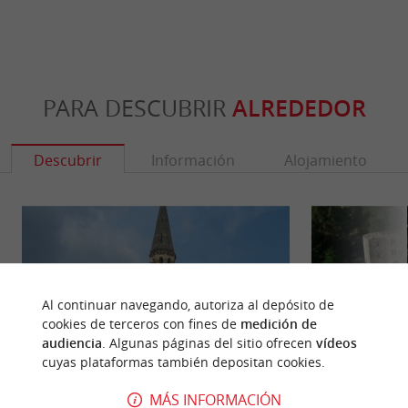
PARA DESCUBRIR
ALREDEDOR
Descubrir
Información
Alojamiento
Al continuar navegando, autoriza al depósito de
cookies de terceros con fines de
medición de
audiencia
. Algunas páginas del sitio ofrecen
vídeos
cuyas plataformas también depositan cookies.
MÁS INFORMACIÓN