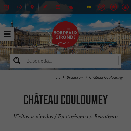
Beautiran
Château Couloumey
Château Couloumey
Visitas a viñedos / Enoturismo en Beautiran