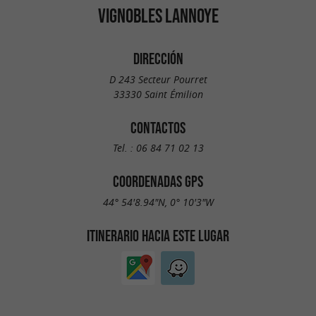
VIGNOBLES LANNOYE
DIRECCIÓN
D 243 Secteur Pourret
33330 Saint Émilion
CONTACTOS
Tel. :
06 84 71 02 13
COORDENADAS GPS
44° 54'8.94"N, 0° 10'3"W
ITINERARIO HACIA ESTE LUGAR