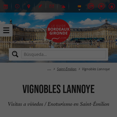
Saint-Émilion
Vignobles Lannoye
Vignobles Lannoye
Visitas a viñedos / Enoturismo en Saint-Émilion