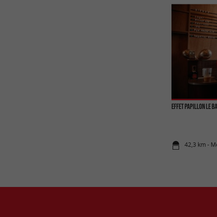
Effet Papillon Le B
42,3 km - M