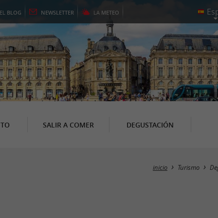
EL
BLOG
NEWSLETTER
LA
METEO
NTO
SALIR A COMER
DEGUSTACIÓN
inicio
Turismo
De