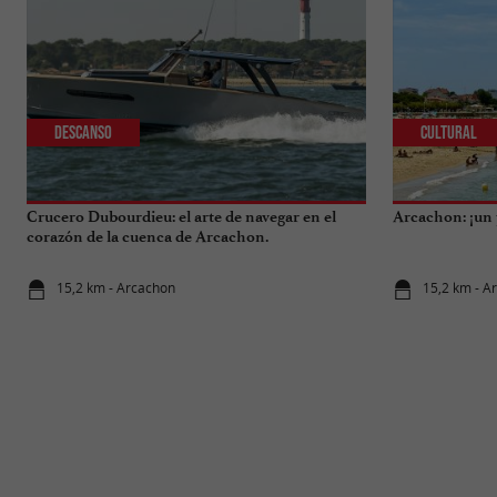
Descanso
Cultural
Crucero Dubourdieu: el arte de navegar en el
Arcachon: ¡un 
corazón de la cuenca de Arcachon.
15,2 km - Arcachon
15,2 km - A