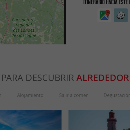
ITINERARIO HACIA ESTE
PARA DESCUBRIR
ALREDEDOR
n
Alojamiento
Salir a comer
Degustació