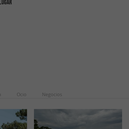
 LUGAR
n
Ocio
Negocios