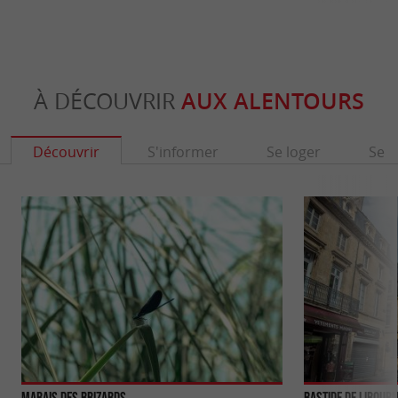
À DÉCOUVRIR
AUX ALENTOURS
Découvrir
S'informer
Se loger
Se r