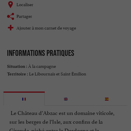
Localiser
Partager
Ajouter à mon carnet de voyage
Informations pratiques
À la campagne
Situation :
Le Libournais et Saint Émilion
Territoire :
Le Château d’Abzac est un domaine viticole,
sur les berges de l’Isle, aux confins de la
Gironde, niché entre la Dordogne et la