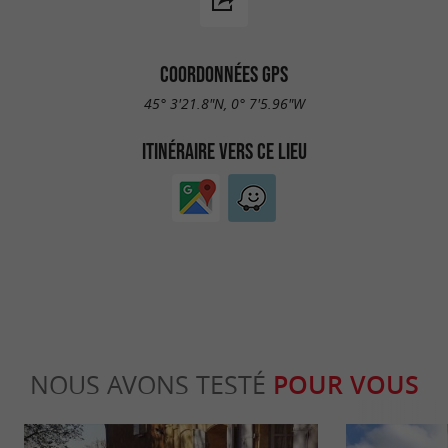
COORDONNÉES GPS
45° 3'21.8"N, 0° 7'5.96"W
ITINÉRAIRE VERS CE LIEU
NOUS AVONS TESTÉ
POUR VOUS