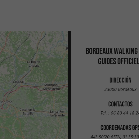
BORDEAUX WALKING
GUIDES OFFICIE
DIRECCIÓN
33000 Bordeaux
CONTACTOS
Tel. :
06 80 44 18 2
COORDENADAS GP
44° 50'20.65"N, 0° 35'3