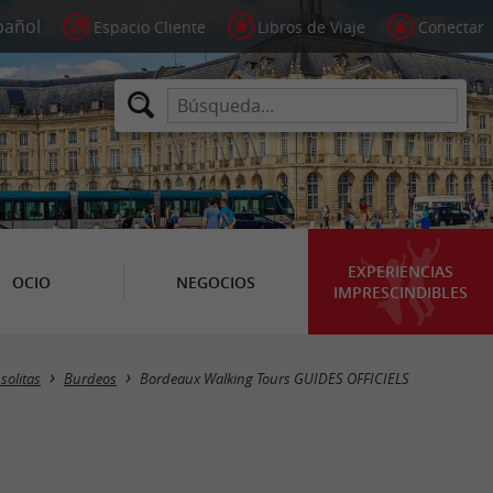
Espacio Cliente
Libros de Viaje
Conectar
EXPERIENCIAS
OCIO
NEGOCIOS
IMPRESCINDIBLES
nsolitas
Burdeos
Bordeaux Walking Tours GUIDES OFFICIELS