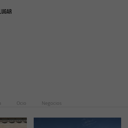
 LUGAR
n
Ocio
Negocios