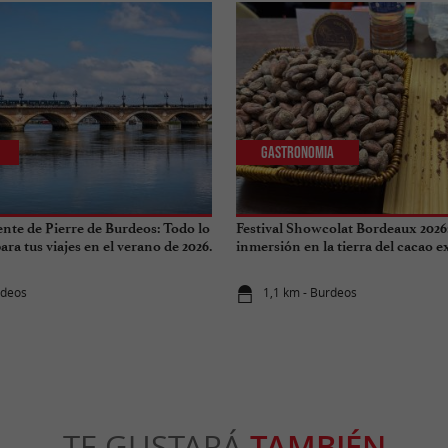
Gastronomia
ente de Pierre de Burdeos: Todo lo
Festival Showcolat Bordeaux 2026
ra tus viajes en el verano de 2026.
inmersión en la tierra del cacao 
rdeos
1,1 km - Burdeos
TE GUSTARÁ
TAMBIÉN