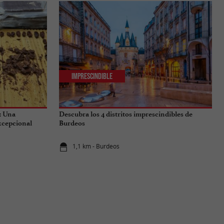
Imprescindible
: Una
Descubra los 4 distritos imprescindibles de
excepcional
Burdeos
1,1 km - Burdeos