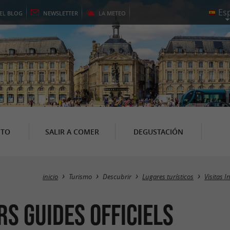
EL
BLOG
NEWSLETTER
LA
METEO
NTO
SALIR A COMER
DEGUSTACIÓN
inicio
Turismo
Descubrir
Lugares turísticos
Visitas I
s GUIDES OFFICIELS