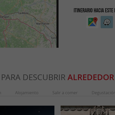
ITINERARIO HACIA ESTE
PARA DESCUBRIR
ALREDEDOR
n
Alojamiento
Salir a comer
Degustació