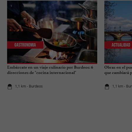
Gastronomia
Actualidad
Embárcate en un viaje culinario por Burdeos: 6
Obras en el pu
direcciones de "cocina internacional"
que cambiará pa
1,1 km - Burdeos
1,1 km - Bu