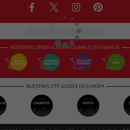
NUESTRAS OTRAS GUÍAS REGIONALES EN FRANCIA
NUESTRAS CITY GUIDES EN EUROPA