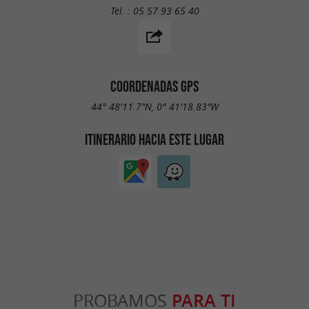
Tel. :
05 57 93 65 40
COORDENADAS GPS
44° 48'11.7"N, 0° 41'18.83"W
ITINERARIO HACIA ESTE LUGAR
PROBAMOS
PARA TI