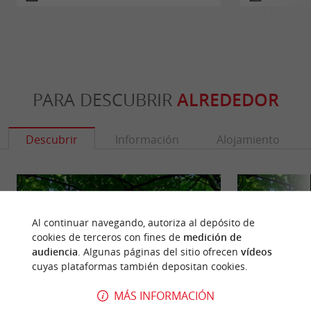
PARA DESCUBRIR
ALREDEDOR
Descubrir
Información
Alojamiento
Al continuar navegando, autoriza al depósito de
cookies de terceros con fines de
medición de
audiencia
. Algunas páginas del sitio ofrecen
vídeos
cuyas plataformas también depositan cookies.
MÁS INFORMACIÓN