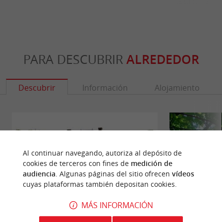
PARA DESCUBRIR
ALREDEDOR
Descubrir
Información
Alojamiento
Al continuar navegando, autoriza al depósito de
cookies de terceros con fines de
medición de
audiencia
. Algunas páginas del sitio ofrecen
vídeos
cuyas plataformas también depositan cookies.
MÁS INFORMACIÓN