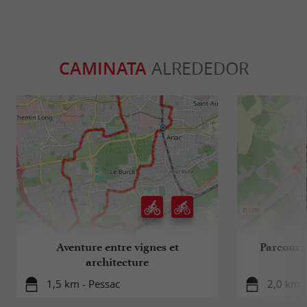
CAMINATA
ALREDEDOR
Aventure entre vignes et
Parcours 
architecture
1,5 km - Pessac
2,0 km -