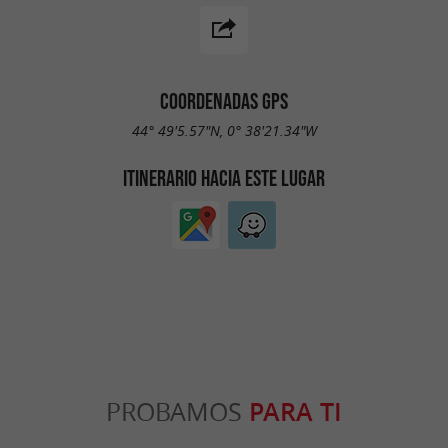
COORDENADAS GPS
44° 49'5.57"N, 0° 38'21.34"W
ITINERARIO HACIA ESTE LUGAR
PROBAMOS
PARA TI