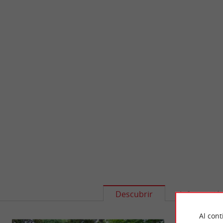
Descubrir
Informació
Al cont