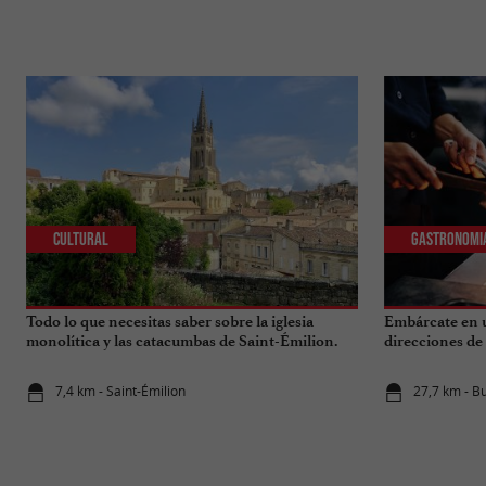
Cultural
Gastronomi
Todo lo que necesitas saber sobre la iglesia
Embárcate en u
monolítica y las catacumbas de Saint-Émilion.
direcciones de
7,4 km - Saint-Émilion
27,7 km - B