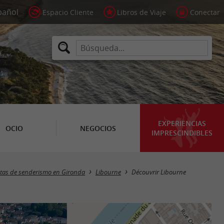
Espacio Cliente
Libros de Viaje
Conectar
EXPERIENCIAS
OCIO
NEGOCIOS
IMPRESCINDIBLES
tas de senderismo en Gironda
Libourne
Découvrir Libourne