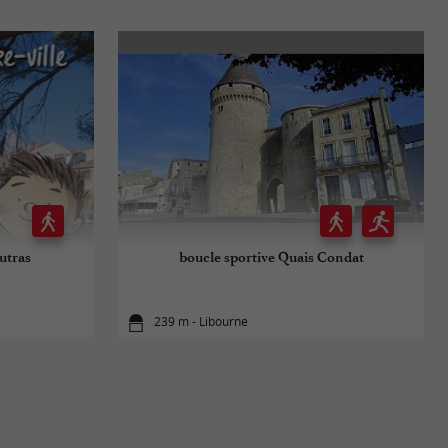
utras
boucle sportive Quais Condat
239 m - Libourne