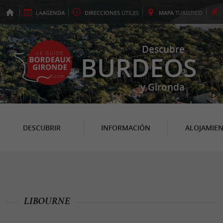
LA
AGENDA
DIRECCIONES
ÚTILES
MAPA
TURÍSTICO
Descubre
BURDEOS
y Gironda
DESCUBRIR
INFORMACIÓN
ALOJAMIE
LIBOURNE