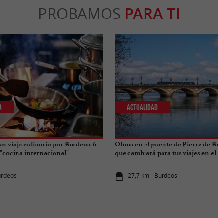
PROBAMOS
PARA TI
a
Actualidad
n viaje culinario por Burdeos: 6
Obras en el puente de Pierre de B
 "cocina internacional"
que cambiará para tus viajes en el
urdeos
27,7 km - Burdeos