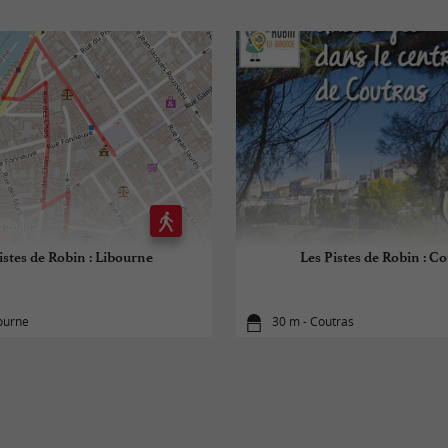
istes de Robin : Libourne
Les Pistes de Robin : Co
bourne
30 m - Coutras