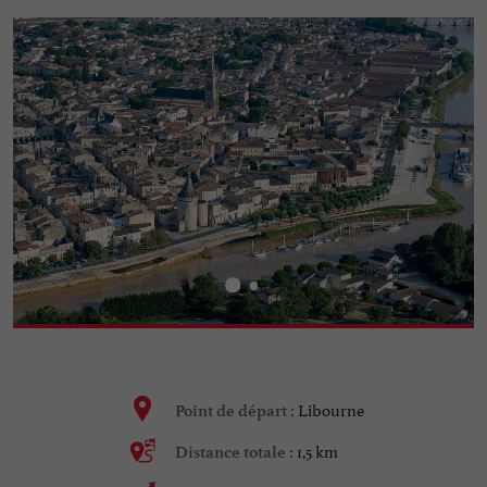
Libourne
Point de départ :
1,5 km
Distance totale :