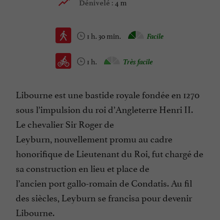
4 m
Dénivelé :
1 h. 30 min.
Facile
1 h.
Très facile
Libourne est une bastide royale fondée en 1270
sous l’impulsion du roi d’Angleterre Henri II.
Le chevalier Sir Roger de
Leyburn, nouvellement promu au cadre
honorifique de Lieutenant du Roi, fut chargé de
sa construction en lieu et place de
l’ancien port gallo-romain de Condatis. Au fil
des siècles, Leyburn se francisa pour devenir
Libourne.