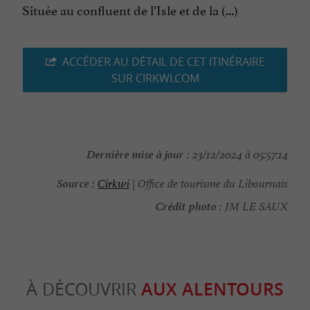
Située au confluent de l’Isle et de la (...)
ACCÉDER AU DÉTAIL DE CET ITINÉRAIRE
SUR CIRKWI.COM
Dernière mise à jour :
23/12/2024 à 05:57:14
Source :
Cirkwi
| Office de tourisme du Libournais
Crédit photo :
JM LE SAUX
À DÉCOUVRIR
AUX ALENTOURS