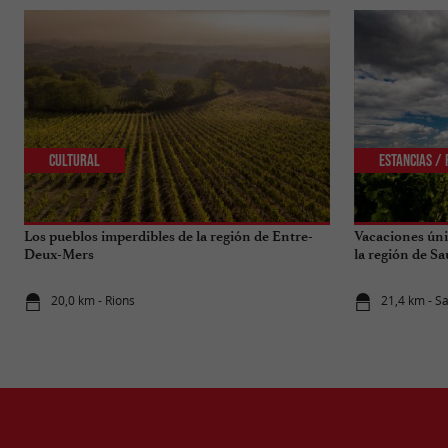
Cultural
Estancias /
Los pueblos imperdibles de la región de Entre-
Vacaciones úni
Deux-Mers
la región de Sa
20,0 km - Rions
21,4 km - S