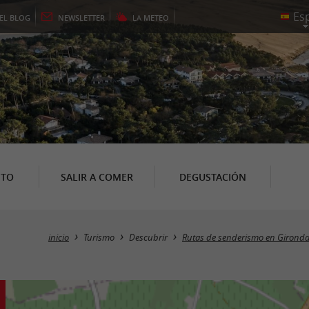
EL
BLOG
NEWSLETTER
LA
METEO
NTO
SALIR A COMER
DEGUSTACIÓN
inicio
Turismo
Descubrir
Rutas de senderismo en Girond