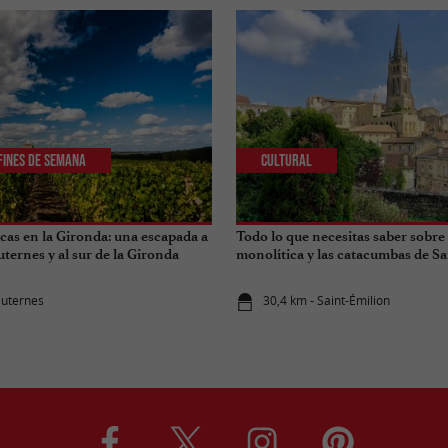
 Fines de Semana
Cultural
cas en la Gironda: una escapada a
Todo lo que necesitas saber sobre l
uternes y al sur de la Gironda
monolítica y las catacumbas de Sa
auternes
30,4 km - Saint-Émilion