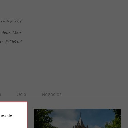
 à 03:27:47
e-deux-Mers
 :
@Cirkwi
n
Ocio
Negocios
ines de