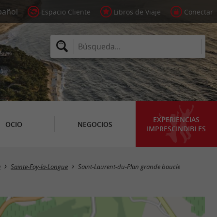
Espacio Cliente
Libros de Viaje
Conectar
EXPERIENCIAS
OCIO
NEGOCIOS
IMPRESCINDIBLES
a
Sainte-Foy-la-Longue
Saint-Laurent-du-Plan grande boucle