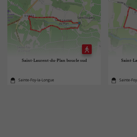
Saint-Laurent-du-Plan boucle sud
Saint-L
Sainte-Foy-la-Longue
Sainte-Fo