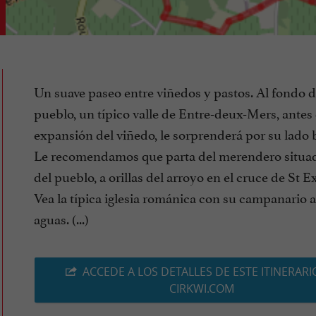
Un suave paseo entre viñedos y pastos. Al fondo d
pueblo, un típico valle de Entre-deux-Mers, antes 
expansión del viñedo, le sorprenderá por su lado 
Le recomendamos que parta del merendero situad
del pueblo, a orillas del arroyo en el cruce de St E
Vea la típica iglesia románica con su campanario 
aguas. (...)
ACCEDE A LOS DETALLES DE ESTE ITINERARI
CIRKWI.COM