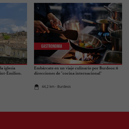
Gastronomia
a iglesia
Embárcate en un viaje culinario por Burdeos: 6
int-Émilion.
direcciones de "cocina internacional"
44,2 km - Burdeos