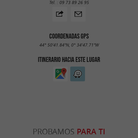
Tel. :
09 73 89 26 95
COORDENADAS GPS
44° 50'41.84"N, 0° 34'47.71"W
ITINERARIO HACIA ESTE LUGAR
PROBAMOS
PARA TI