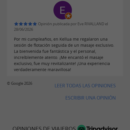
profundo con la relajación. Cada tratamiento es
realizado por un equipo de cinco profesionales
capacitados en salas de tratamiento privadas y
Opinión publicada por Eve RIVALLAND el
28/06/2026
elegantemente equipadas. Reserve en línea o
Por mi cumpleaños, en Kellua me regalaron una
adquiera
para disfrutar de
tarjetas de regalo
sesión de flotación seguida de un masaje exclusivo.
esta experiencia de bienestar.
¡No lo dude más
!
La bienvenida fue fantástica y el personal,
increíblemente atento. ¡Me encantó el masaje
exclusivo, fue muy revitalizante! ¡Una experiencia
verdaderamente maravillosa!
© Google 2026
LEER TODAS LAS OPINIONES
ESCRIBIR UNA OPINIÓN
OPINIONES DE VIAJEROS