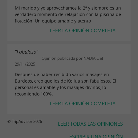
Mi marido y yo aprovechamos la 2ª y siempre es un
verdadero momento de relajación con la piscina de
flotación. Un equipo amable y atento
LEER LA OPINIÓN COMPLETA
"Fabuloso"
Opinión publicada por NADIA C el
29/11/2025
Después de haber recibido varios masajes en
Burdeos, creo que los de Kellua son fabulosos. El
personal es amable y los masajes divinos, lo
recomiendo 100%.
LEER LA OPINIÓN COMPLETA
© TripAdvisor 2026
LEER TODAS LAS OPINIONES
ESCRIBIR UNA OPINIÓN