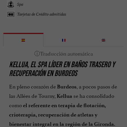
Spa
Tarjetas de Crédito admitidas
KELLUA, EL SPA LÍDER EN BAÑOS TRASERO Y
RECUPERACIÓN EN BURDEOS
En pleno corazón de
, a pocos pasos de
Burdeos
las Allées de Tourny,
se ha consolidado
Kellua
como
el referente en terapia de flotación,
crioterapia, recuperación de atletas y
.
bienestar integral en la región de la Gironda