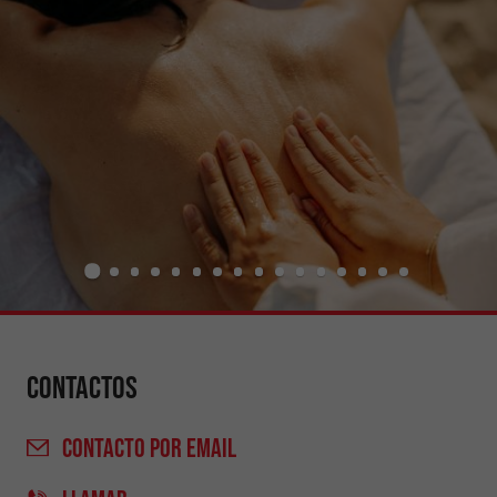
Contactos
CONTACTO
POR EMAIL