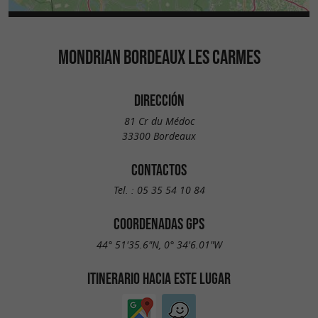
MONDRIAN BORDEAUX LES CARMES
DIRECCIÓN
81 Cr du Médoc
33300 Bordeaux
CONTACTOS
Tel. :
05 35 54 10 84
COORDENADAS GPS
44° 51'35.6"N, 0° 34'6.01"W
ITINERARIO HACIA ESTE LUGAR