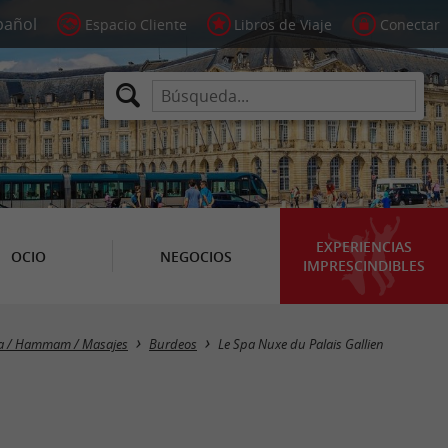
Espacio Cliente
Libros de Viaje
Conectar
EXPERIENCIAS
OCIO
NEGOCIOS
IMPRESCINDIBLES
na / Hammam / Masajes
Burdeos
Le Spa Nuxe du Palais Gallien