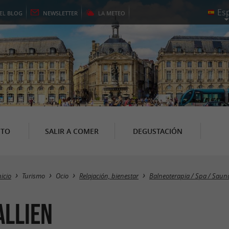
EL
BLOG
NEWSLETTER
LA
METEO
NTO
SALIR A COMER
DEGUSTACIÓN
nicio
Turismo
Ocio
Relajación, bienestar
Balneoterapia / Spa / Sau
allien