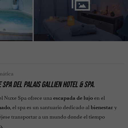
SPA DEL PALAIS GALLIEN HOTEL & SPA.
 el Nuxe Spa ofrece una
en el
escapada de lujo
, el spa es un santuario dedicado al
y
inado
bienestar
 déjese transportar a un mundo donde el tiempo
o.