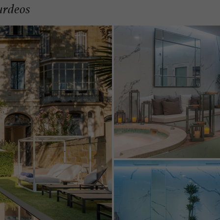
urdeos