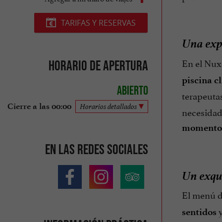
TARIFAS Y RESERVAS
Una expe
En el Nux
Horario de apertura
piscina c
Abierto
terapeutas
Cierre a las 00:00
Horarios detallados
necesidade
momento 
En las redes sociales
Un exqu
El menú d
sentidos