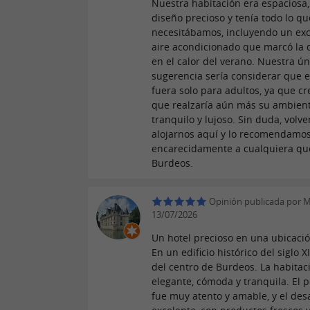
Nuestra habitación era espaciosa
diseño precioso y tenía todo lo qu
necesitábamos, incluyendo un ex
aire acondicionado que marcó la 
en el calor del verano. Nuestra ún
sugerencia sería considerar que e
fuera solo para adultos, ya que c
que realzaría aún más su ambien
tranquilo y lujoso. Sin duda, volv
alojarnos aquí y lo recomendamo
encarecidamente a cualquiera que
Burdeos.
Opinión publicada por Ma
13/07/2026
Un hotel precioso en una ubicació
En un edificio histórico del siglo X
del centro de Burdeos. La habitac
elegante, cómoda y tranquila. El 
fue muy atento y amable, y el des