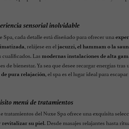
riencia sensorial inolvidable
e Spa, cada detalle está diseñado para ofrecer una
exper
, relájese en el
limatizada
jacuzzi, el hammam o la saun
 cualificados. Las
modernas instalaciones de alta gam
s de bienestar. Ya sea que desee recargar energías tras 
, el spa es el lugar ideal para escapar
de pura relajación
isito menú de tratamientos
e tratamientos del Nuxe Spa ofrece una exquisita selec
y
. Desde masajes relajantes hasta ritu
revitalizar su piel