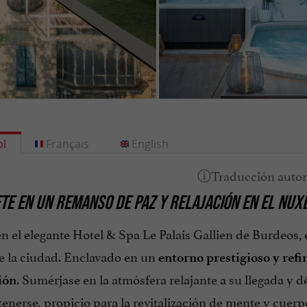
l
Français
English
E EN UN REMANSO DE PAZ Y RELAJACIÓN EN EL NUXE 
n el elegante Hotel & Spa Le Palais Gallien de Burdeos,
e la ciudad. Enclavado en un
entorno prestigioso y ref
. Sumérjase en la atmósfera relajante a su llegada y
ión
enerse, propicio para la revitalización de mente y cuerp