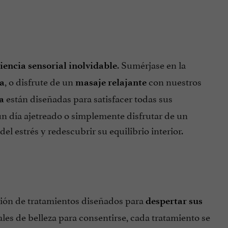
. Sumérjase en la
iencia sensorial inolvidable
, o disfrute de un
con nuestros
a
masaje relajante
están diseñadas para satisfacer todas sus
a
un día ajetreado o simplemente disfrutar de un
 del estrés y redescubrir su equilibrio interior.
ción de tratamientos diseñados para
despertar sus
ales de belleza para consentirse, cada tratamiento se