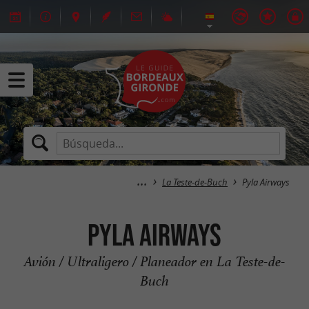
La Teste-de-Buch
Pyla Airways
Pyla Airways
Avión / Ultraligero / Planeador en La Teste-de-
Buch