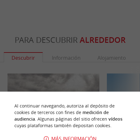
PARA DESCUBRIR
ALREDEDOR
Descubrir
Información
Alojamiento
Al continuar navegando, autoriza al depósito de
cookies de terceros con fines de
medición de
audiencia
. Algunas páginas del sitio ofrecen
vídeos
cuyas plataformas también depositan cookies.
MÁS INFORMACIÓN