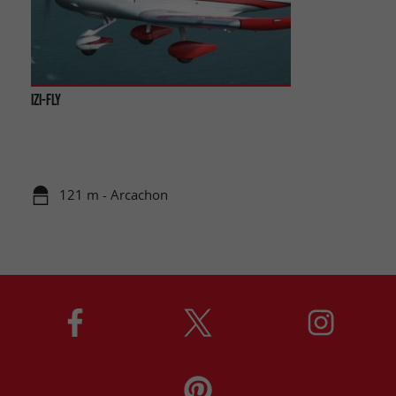
IZI-FLY
121 m - Arcachon