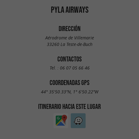
PYLA AIRWAYS
DIRECCIÓN
Aérodrome de Villemarie
33260 La Teste-de-Buch
CONTACTOS
Tel. :
06 07 05 66 46
COORDENADAS GPS
44° 35'50.33"N, 1° 6'50.22"W
ITINERARIO HACIA ESTE LUGAR