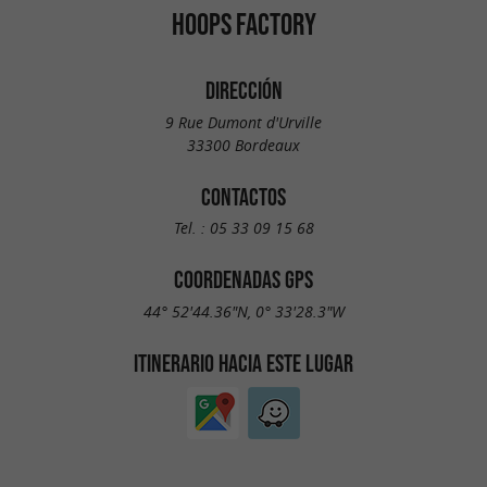
HOOPS FACTORY
DIRECCIÓN
9 Rue Dumont d'Urville
33300 Bordeaux
CONTACTOS
Tel. :
05 33 09 15 68
COORDENADAS GPS
44° 52'44.36"N, 0° 33'28.3"W
ITINERARIO HACIA ESTE LUGAR