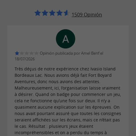
1509 Opinión
Opinión publicada por Amel Benf el
18/07/2026
Très déçus de notre expérience chez Ivasio Island
Bordeaux Lac. Nous avions déjà fait Fort Boyard
Aventures, donc nous avions des attentes.
Malheureusement, ici, l’organisation laisse vraiment
à désirer. Quand on badge pour commencer un jeu,
cela ne fonctionne qu’une fois sur deux. Il n’y a
quasiment aucune explication sur les épreuves. On
nous avait pourtant assuré que toutes les consignes
seraient affichées sur les écrans, mais ce n’était pas
le cas. Résultat : plusieurs jeux étaient
incompréhensibles et on a perdu du temps à