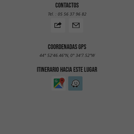
CONTACTOS
Tel. :
05 56 37 96 82
COORDENADAS GPS
44° 52'46.46"N, 0° 34'7.52"W
ITINERARIO HACIA ESTE LUGAR