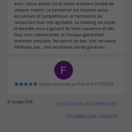
amis ! Nous étions six et avons vraiment profité de
chaque instant. Le personnel est toujours aussi
accueillant et sympathique, et l'ambiance au
restaurant était très agréable. Le bowling est super,
le karaoké nous a garanti de bons souvenirs et des
fous rires mémorables, et l'escape game était
vraiment amusant. Personnel du bar, très serviable.
N’hésitez pas , une excellente soirée garantie !
Opinión publicada por Fabi D el 17/07/2026
© Google 2026
LEER TODAS LAS OPINIONES
ESCRIBIR UNA OPINIÓN