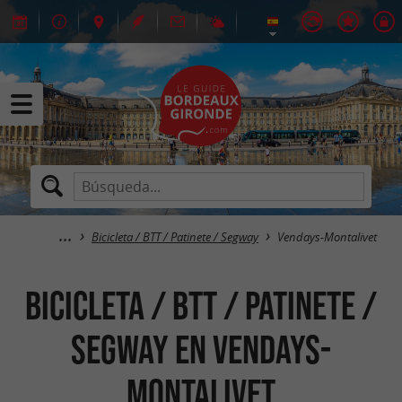
Bicicleta / BTT / Patinete / Segway
Vendays-Montalivet
Bicicleta / BTT / Patinete /
Segway en Vendays-
Montalivet