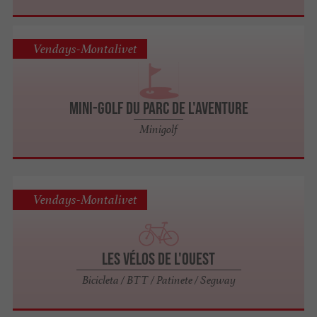
Vendays-Montalivet
Mini-golf du Parc de l'Aventure
Minigolf
Vendays-Montalivet
Les Vélos de l'Ouest
Bicicleta / BTT / Patinete / Segway