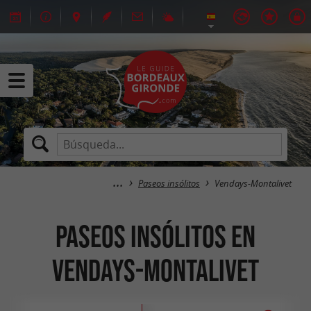
Paseos insólitos
Vendays-Montalivet
Paseos insólitos en
Vendays-Montalivet