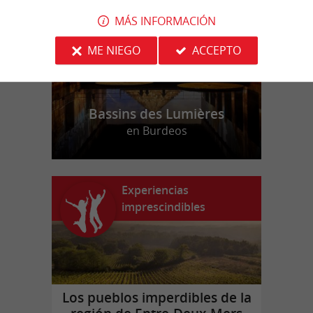
MÁS INFORMACIÓN
ME NIEGO
ACCEPTO
Bassins des Lumières
en Burdeos
Experiencias
imprescindibles
Los pueblos imperdibles de la