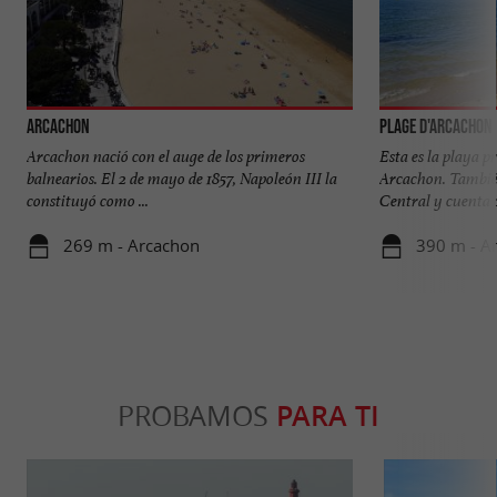
Arcachon
Plage d'Arcachon
Arcachon nació con el auge de los primeros
Esta es la playa pr
balnearios. El 2 de mayo de 1857, Napoleón III la
Arcachon. También
constituyó como ...
Central y cuenta c
269 m - Arcachon
390 m - A
PROBAMOS
PARA TI