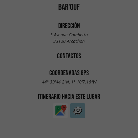
BAR'OUF
DIRECCIÓN
3 Avenue Gambetta
33120 Arcachon
CONTACTOS
COORDENADAS GPS
44° 39'44.2"N, 1° 10'7.18"W
ITINERARIO HACIA ESTE LUGAR