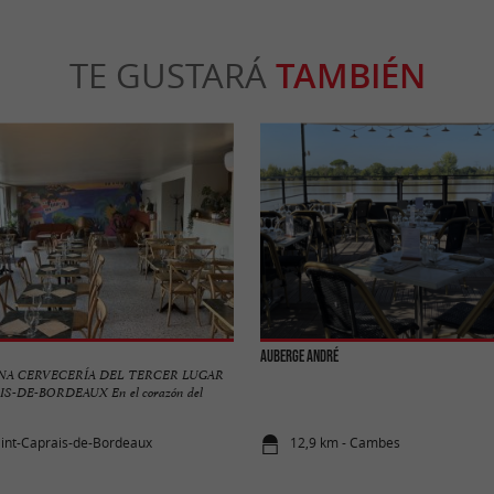
TE GUSTARÁ
TAMBIÉN
Auberge André
NA CERVECERÍA DEL TERCER LUGAR
S-DE-BORDEAUX En el corazón del
aint-Caprais-de-Bordeaux
12,9 km - Cambes