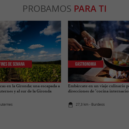
PROBAMOS
PARA TI
 Fines de Semana
Gastronomia
cas en la Gironda: una escapada a
Embárcate en un viaje culinario p
uternes y al sur de la Gironda
direcciones de "cocina internacio
auternes
27,3 km - Burdeos