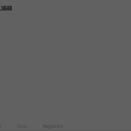
 LUGAR
n
Ocio
Negocios