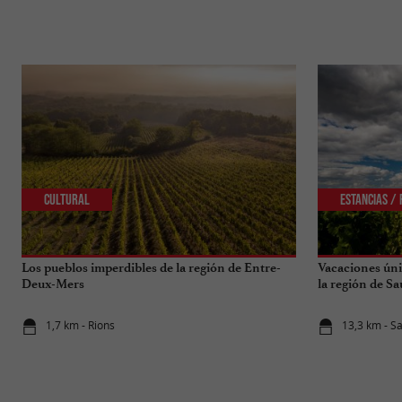
Cultural
Estancias /
Los pueblos imperdibles de la región de Entre-
Vacaciones úni
Deux-Mers
la región de Sa
1,7 km - Rions
13,3 km - S