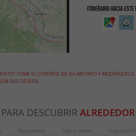
ITINERARIO HACIA ESTE
MIENTO? TOME EL CONTROL DE SU ARCHIVO Y MODIFÍQUELO
ÚN SUS DESEOS...
PARA DESCUBRIR
ALREDEDOR
n
Alojamiento
Salir a comer
Degustació