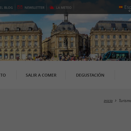
EL
BLOG
NEWSLETTER
LA
METEO
NTO
SALIR A COMER
DEGUSTACIÓN
inicio
Turism