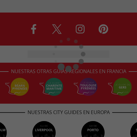
NUESTRAS OTRAS GUÍAS REGIONALES EN FRANCIA
NUESTRAS CITY GUIDES EN EUROPA