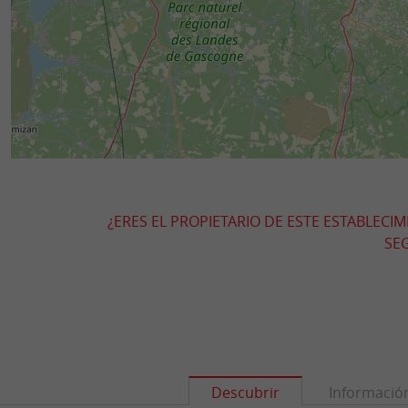
¿ERES EL PROPIETARIO DE ESTE ESTABLECI
SEG
Descubrir
Informació