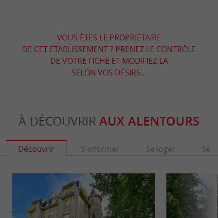
VOUS ÊTES LE PROPRIÉTAIRE
DE CET ÉTABLISSEMENT ? PRENEZ LE CONTRÔLE
DE VOTRE FICHE ET MODIFIEZ LA
SELON VOS DÉSIRS...
À DÉCOUVRIR
AUX ALENTOURS
Découvrir
S'informer
Se loger
Se r