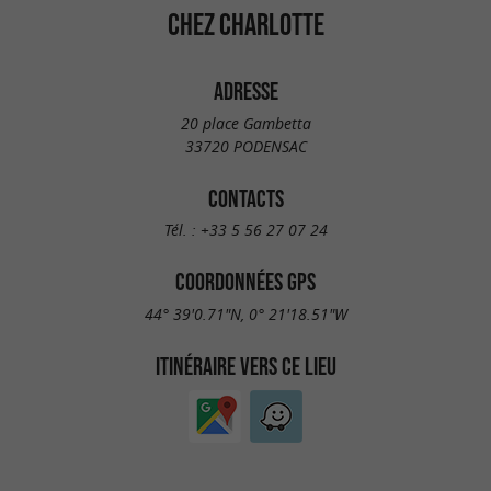
CHEZ CHARLOTTE
ADRESSE
20 place Gambetta
33720 PODENSAC
CONTACTS
Tél. :
+33 5 56 27 07 24
COORDONNÉES GPS
44° 39'0.71"N, 0° 21'18.51"W
ITINÉRAIRE VERS CE LIEU