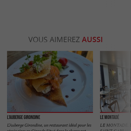
VOUS AIMEREZ
AUSSI
L'Auberge Girondine
Le Montadé
L’Auberge Girondine, un restaurant idéal pour les
LE MONTADÉ, B
séminaires en Gironde Situé dans le charmant
SAINT-CAPRAIS