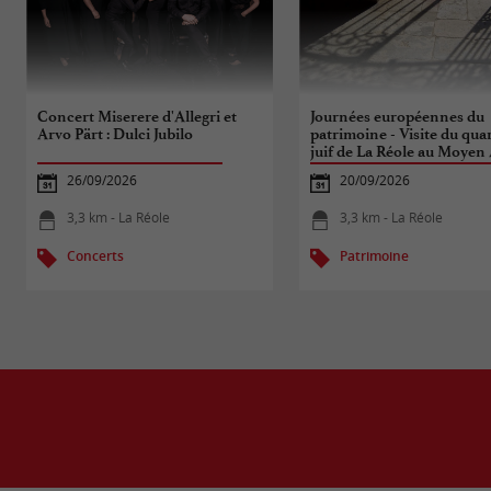
Concert Miserere d'Allegri et
Journées européennes du
Arvo Pärt : Dulci Jubilo
patrimoine - Visite du quar
juif de La Réole au Moyen
26/09/2026
20/09/2026
3,3 km - La Réole
3,3 km - La Réole
Concerts
Patrimoine