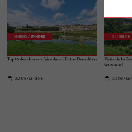
Séjours / Weekend
Culturelle
Top 10 des choses à faire dans l’Entre-Deux-Mers
Visite de La Ré
Garonne !
3,3 km - La Réole
3,3 km - La 