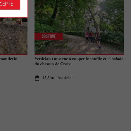
CCEPTE
Sportive
mmanderie
Verdelais : une vue à couper le souffle et la balade
du chemin de Croix
13,8 km - Verdelais