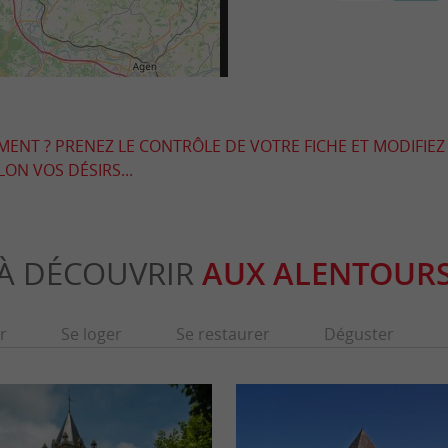
EMENT ? PRENEZ LE CONTRÔLE DE VOTRE FICHE ET MODIFIEZ
LON VOS DÉSIRS...
À DÉCOUVRIR
AUX ALENTOUR
r
Se loger
Se restaurer
Déguster