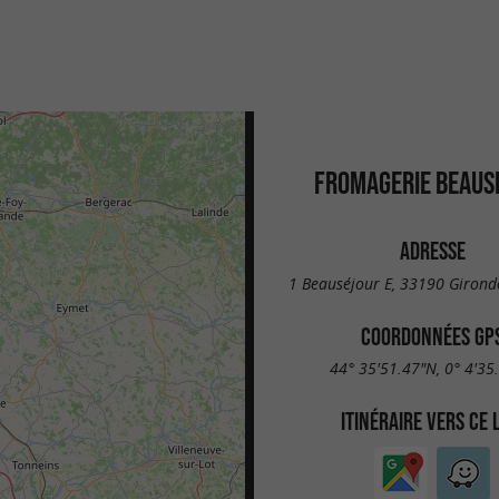
FROMAGERIE BEAUS
ADRESSE
1 Beauséjour E, 33190 Girond
COORDONNÉES GP
44° 35'51.47"N, 0° 4'35
ITINÉRAIRE VERS CE 