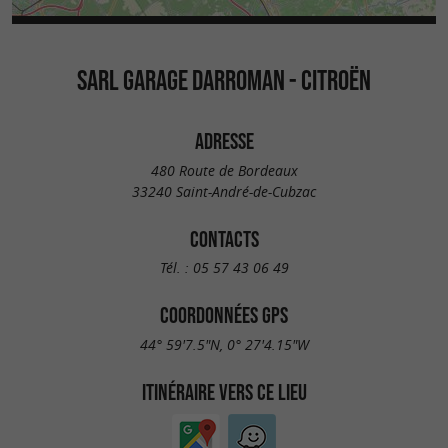
SARL GARAGE DARROMAN - CITROËN
ADRESSE
480 Route de Bordeaux
33240 Saint-André-de-Cubzac
CONTACTS
Tél. :
05 57 43 06 49
COORDONNÉES GPS
44° 59'7.5"N, 0° 27'4.15"W
ITINÉRAIRE VERS CE LIEU