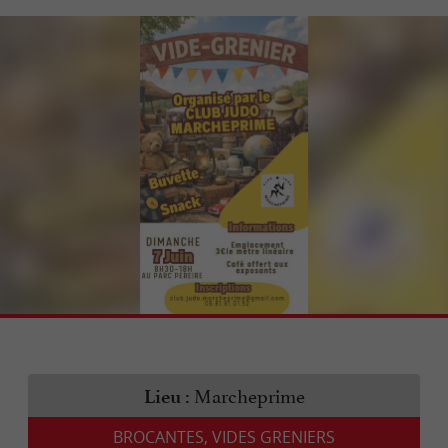
Marcheprime
Lieu :
BROCANTES, VIDES GRENIERS