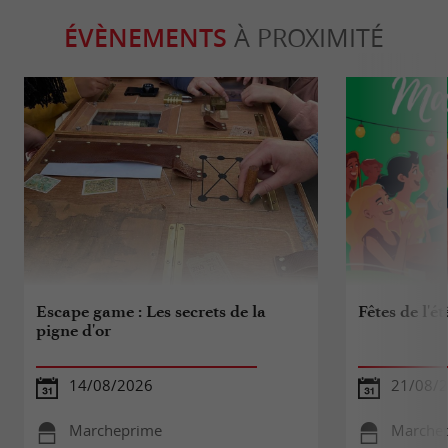
ÉVÈNEMENTS
À PROXIMITÉ
Escape game : Les secrets de la
Fêtes de l'ét
pigne d'or
14/08/2026
21/08/2
Marcheprime
Marche