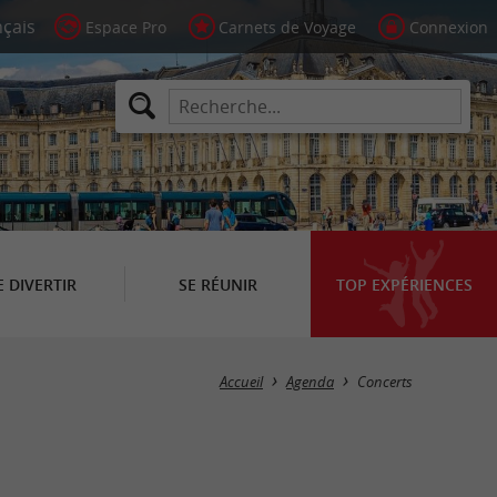
Espace Pro
Carnets de Voyage
Connexion
E DIVERTIR
SE RÉUNIR
TOP EXPÉRIENCES
Masquer la carte
Accueil
Agenda
Concerts