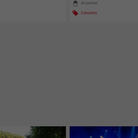
Arcachon
Concerts