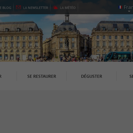
LE
BLOG
LA
NEWSLETTER
LA
MÉTÉO
R
SE RESTAURER
DÉGUSTER
S