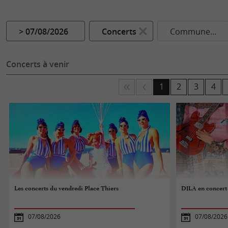
> 07/08/2026
Concerts
Commune...
Concerts à venir
1
2
3
4
Les concerts du vendredi Place Thiers
DILA en concert 
07/08/2026
07/08/2026