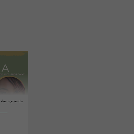
 des vignes du