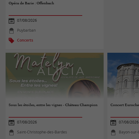
Opéra de Barie : Offenbach
07/08/2026
Puybarban
Concerts
Sous les étoiles, entre les vignes - Château Champion
Concert Euroche
07/08/2026
07/08/2026
Saint-Christophe-des-Bardes
Bayon-sur-