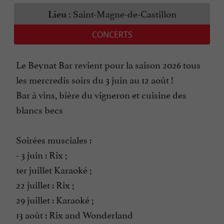
Saint-Magne-de-Castillon
Lieu :
CONCERTS
Le Beynat Bar revient pour la saison 2026 tous
les mercredis soirs du 3 juin au 12 août !
Bar à vins, bière du vigneron et cuisine des
blancs becs
Soirées musciales :
- 3 juin : Rix ;
1er juillet Karaoké ;
22 juillet : Rix ;
29 juillet : Karaoké ;
13 août : Rix and Wonderland