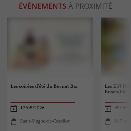
ÉVÈNEMENTS
À PROXIMITÉ
Les soirées d'été du Beynat Bar
Les ESTIVA
Ensemble
12/08/2026
09/08/
Saint-Magne-de-Castillon
617 m -