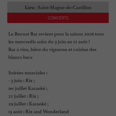
Saint-Magne-de-Castillon
Lieu :
CONCERTS
Le Beynat Bar revient pour la saison 2026 tous
les mercredis soirs du 3 juin au 12 août !
Bar à vins, bière du vigneron et cuisine des
blancs becs
Soirées musciales :
- 3 juin : Rix ;
1er juillet Karaoké ;
22 juillet : Rix ;
29 juillet : Karaoké ;
13 août : Rix and Wonderland