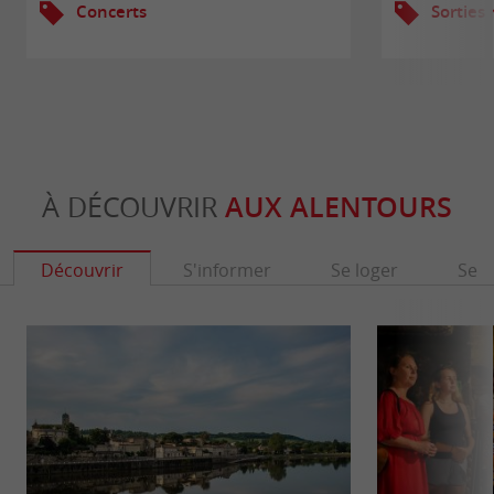
Concerts
Sorties
À DÉCOUVRIR
AUX ALENTOURS
Découvrir
S'informer
Se loger
Se r