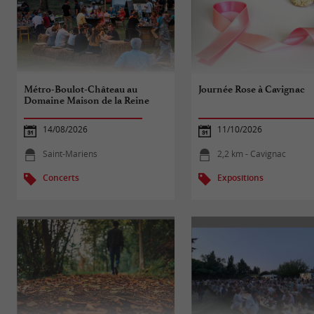
Métro-Boulot-Château au
Journée Rose à Cavignac
Domaine Maison de la Reine
14/08/2026
11/10/2026
Saint-Mariens
2,2 km - Cavignac
Concerts
Expositions