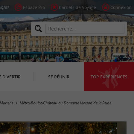
Espace Pro
Carnets de Voyage
Connexion
E DIVERTIR
SE RÉUNIR
TOP EXPÉRIENCES
-Mariens
Métro-Boulot-Château au Domaine Maison de la Reine