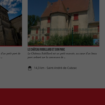
Le Château Robillard et son parc
d’un petit port de
Le Château Robillard est un petit manoir, au cœur d’un beau
...
parc arboré sur la commune de ...
14,3 km - Saint-André-de-Cubzac