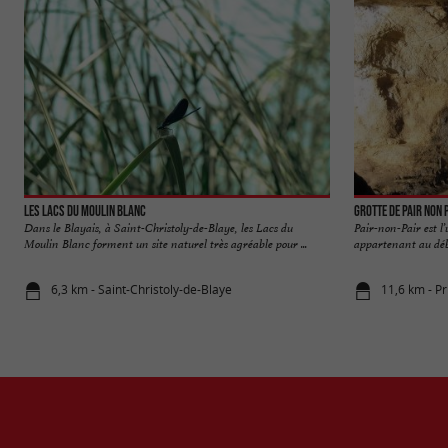
Les Lacs du Moulin Blanc
Grotte de Pair non 
Dans le Blayais, à Saint-Christoly-de-Blaye, les Lacs du
Pair-non-Pair est l
Moulin Blanc forment un site naturel très agréable pour ...
appartenant au débu
6,3 km - Saint-Christoly-de-Blaye
11,6 km - P