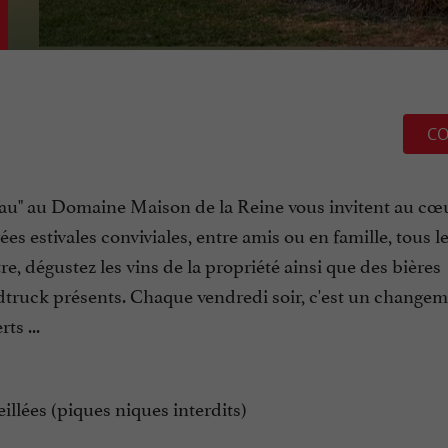
CO
au" au Domaine Maison de la Reine vous invitent au cœ
s estivales conviviales, entre amis ou en famille, tous l
, dégustez les vins de la propriété ainsi que des bières
oodtruck présents. Chaque vendredi soir, c'est un change
ts ...
illées (piques niques interdits)