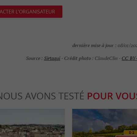
ACTER L'ORGANISATEUR
dernière mise à jour :
08/01/202
Source :
Crédit photo :
Sirtaqui
-
ClaudeClin -
CC BY
NOUS AVONS TESTÉ
POUR VOU