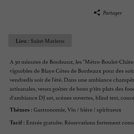
Partager
Saint-Mariens
Lieu :
A 30 minutes de Bordeaux, les "Métro-Boulot-Châte
vignobles de Blaye Côtes de Bordeaux pour des soirée
vendredis soir de l'été. Dans une ambiance champêtre
artisanales, venez goûter de bons p'tits plats des f
d'ambiance DJ set, scènes ouvertes, blind test, concer
Gastronomie, Vin / bière / spiritueux
Thèmes :
Entrée gratuite. Réservations fortement conse
Tarif :