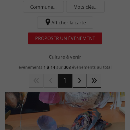
Commune...
Mots clés...
Afficher la carte
PROPOSER UN ÉVÈNEMENT
Culture à venir
évènements
1 à 14
sur
308
évènements au total
1