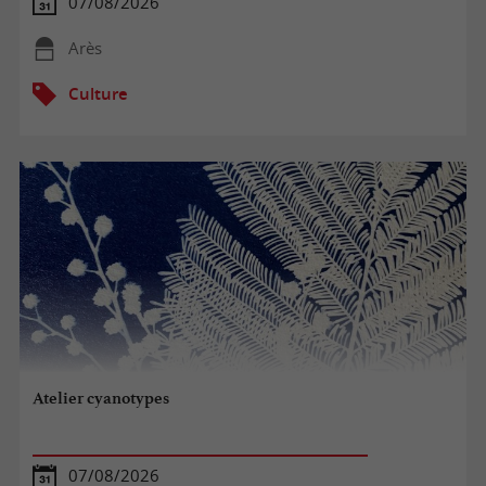
07/08/2026
Arès
Culture
Atelier cyanotypes
07/08/2026