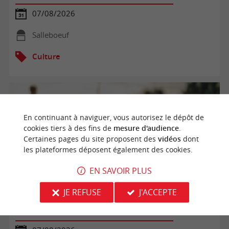
07/08/2026
Salleboeuf
Culture
En continuant à naviguer, vous autorisez le dépôt de
cookies tiers à des fins de
mesure d'audience
.
Certaines pages du site proposent des
vidéos
dont
les plateformes déposent également des cookies.
EN SAVOIR PLUS
JE REFUSE
J'ACCEPTE
Bébés lecteurs à la plage