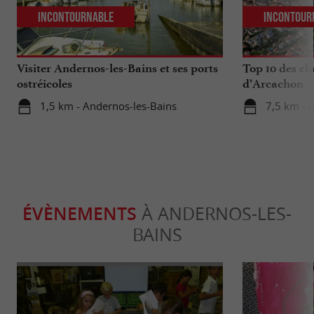
Incontournable
Incontour
Visiter Andernos-les-Bains et ses ports
Top 10 des ch
ostréicoles
d’Arcachon
1,5 km - Andernos-les-Bains
7,5 km - 
ÉVÈNEMENTS
À ANDERNOS-LES-
BAINS