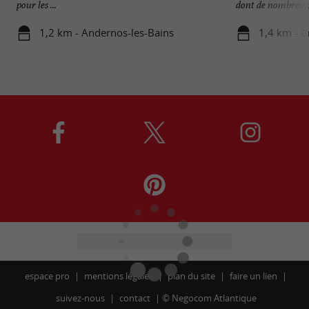
pour les ...
dont de nombreux 
1,2 km - Andernos-les-Bains
1,4 km - A
espace pro
mentions légales
plan du site
faire un lien
suivez-nous
contact
©
Negocom Atlantique