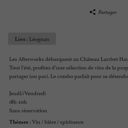
Partager
Léognan
Lieu :
Les Afterworks débarquent au Château Larrivet Hau
Tout l’été, profitez d’une sélection de vins de la p
partager (ou pas). Le combo parfait pour se détendre
Jeudi//Vendredi
18h-20h
Sans réservation
Vin / bière / spiritueux
Thèmes :