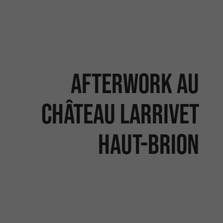
Afterwork au
Château Larrivet
Haut-Brion