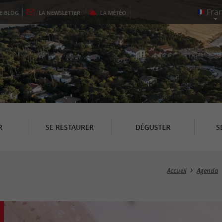
LE
BLOG
LA
NEWSLETTER
LA
MÉTÉO
R
SE RESTAURER
DÉGUSTER
S
Accueil
Agenda