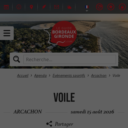
Accueil
Agenda
Evènements sportifs
Arcachon
Voile
Voile
ARCACHON
samedi 15 août 2026
Partager