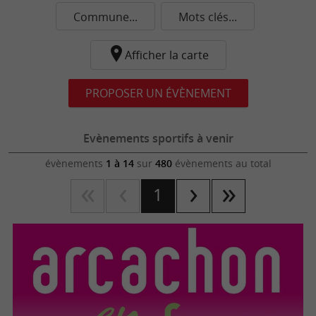
Commune...
Mots clés...
Afficher la carte
PROPOSER UN ÉVÈNEMENT
Evènements sportifs à venir
évènements
1 à 14
sur
480
évènements au total
1