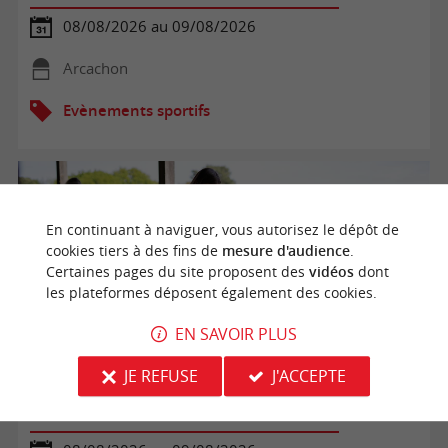
08/08/2026 au 09/08/2026
Arcachon
Evènements sportifs
En continuant à naviguer, vous autorisez le dépôt de
cookies tiers à des fins de
mesure d'audience
.
Certaines pages du site proposent des
vidéos
dont
les plateformes déposent également des cookies.
EN SAVOIR PLUS
JE REFUSE
J'ACCEPTE
Golf