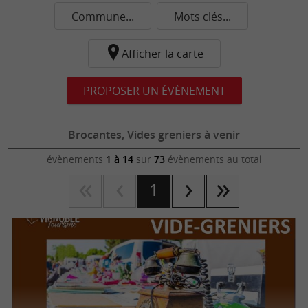
Commune...
Mots clés...
Afficher la carte
PROPOSER UN ÉVÈNEMENT
Brocantes, Vides greniers à venir
évènements
1 à 14
sur
73
évènements au total
1