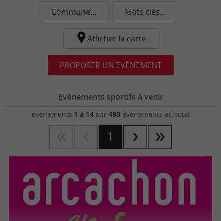
Commune...
Mots clés...
Afficher la carte
PROPOSER UN ÉVÈNEMENT
Evènements sportifs à venir
évènements
1 à 14
sur
480
évènements au total
1