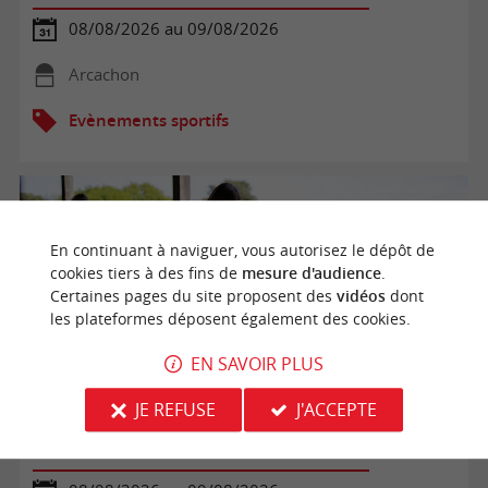
08/08/2026 au 09/08/2026
Arcachon
Evènements sportifs
En continuant à naviguer, vous autorisez le dépôt de
cookies tiers à des fins de
mesure d'audience
.
Certaines pages du site proposent des
vidéos
dont
les plateformes déposent également des cookies.
EN SAVOIR PLUS
JE REFUSE
J'ACCEPTE
Golf