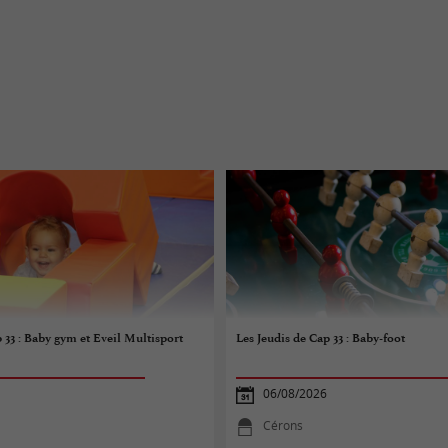
 33 : Baby gym et Eveil Multisport
Les Jeudis de Cap 33 : Baby-foot
06/08/2026
Cérons