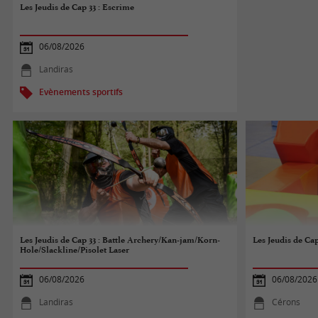
Les Jeudis de Cap 33 : Escrime
06/08/2026
Landiras
Evènements sportifs
Les Jeudis de Cap 33 : Battle Archery/Kan-jam/Korn-
Les Jeudis de Cap
Hole/Slackline/Pisolet Laser
06/08/2026
06/08/2026
Landiras
Cérons