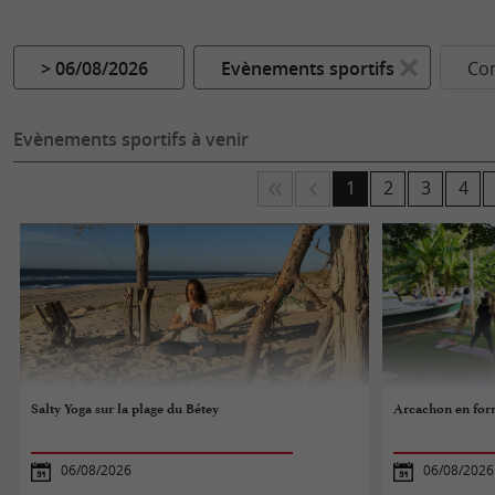
> 06/08/2026
Evènements sportifs
Co
Evènements sportifs à venir
1
2
3
4
Salty Yoga sur la plage du Bétey
Arcachon en form
06/08/2026
06/08/2026