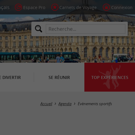
Espace Pro
Carnets de Voyage
Connexion
E DIVERTIR
SE RÉUNIR
TOP EXPÉRIENCES
Masquer la carte
Accueil
Agenda
Evènements sportifs