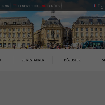
LE
BLOG
LA
NEWSLETTER
LA
MÉTÉO
R
SE RESTAURER
DÉGUSTER
S