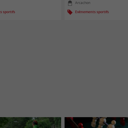
Arcachon
 sportifs
Evènements sportifs