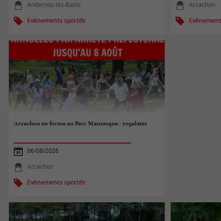
Andernos-les-Bains
Arcachon
Evènements sportifs
Evènements
Arcachon en forme au Parc Mauresque : yogalates
06/08/2026
Arcachon
Evènements sportifs