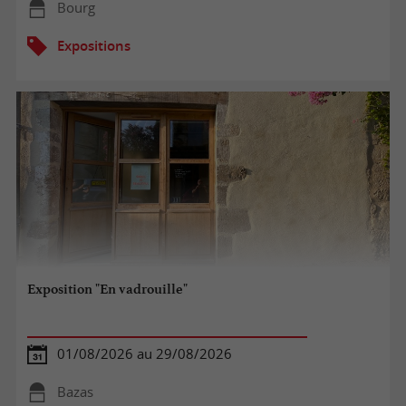
Bourg
Expositions
Exposition "En vadrouille"
01/08/2026 au 29/08/2026
Bazas