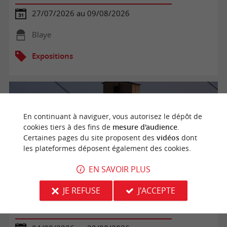
27/07/2026 au 09/08/2026
Blaye
Expositions
En continuant à naviguer, vous autorisez le dépôt de
cookies tiers à des fins de
mesure d'audience
.
Certaines pages du site proposent des
vidéos
dont
les plateformes déposent également des cookies.
EN SAVOIR PLUS
JE REFUSE
J'ACCEPTE
Exposition : En bord d'Estuaire