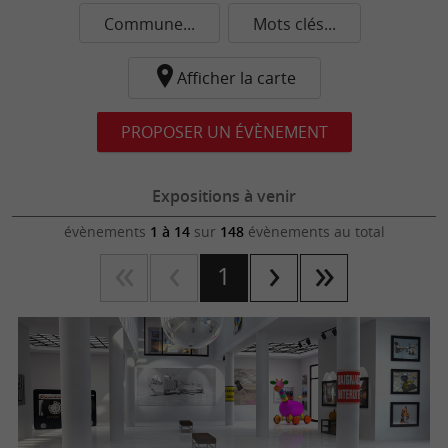
Commune...
Mots clés...
Afficher la carte
PROPOSER UN ÉVÈNEMENT
Expositions à venir
évènements
1 à 14
sur
148
évènements au total
1