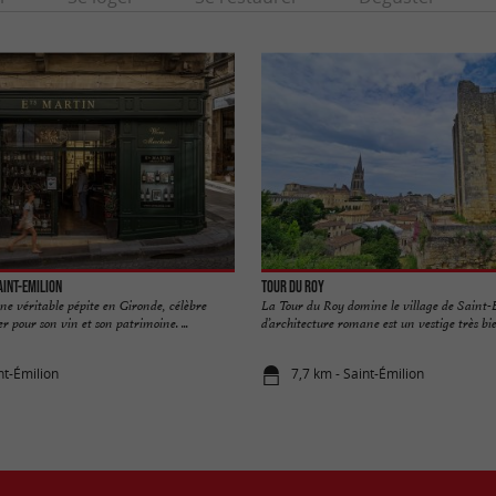
aint-Emilion
Tour du Roy
ne véritable pépite en Gironde, célèbre
La Tour du Roy domine le village de Saint-
r pour son vin et son patrimoine. ...
d’architecture romane est un vestige très bien
nt-Émilion
7,7 km - Saint-Émilion