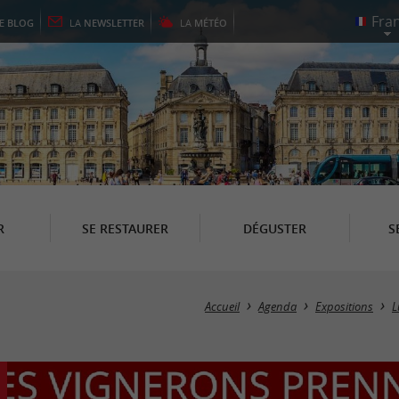
LE
BLOG
LA
NEWSLETTER
LA
MÉTÉO
R
SE RESTAURER
DÉGUSTER
S
Accueil
Agenda
Expositions
L