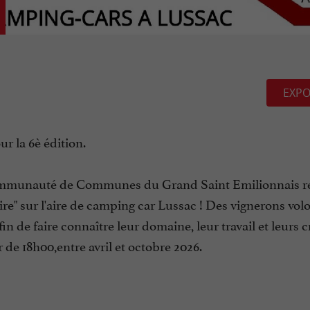
EXPO
r la 6è édition.
Communauté de Communes du Grand Saint Emilionnais r
re" sur l'aire de camping car Lussac ! Des vignerons vol
n de faire connaître leur domaine, leur travail et leurs c
r de 18h00,entre avril et octobre 2026.