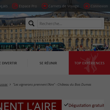
Espace Pro
Carnets de Voyage
Connexion
E DIVERTIR
SE RÉUNIR
TOP EXPÉRIENCES
ussac
"Les vignerons prennent l'Aire" - Château du Bois Dumas