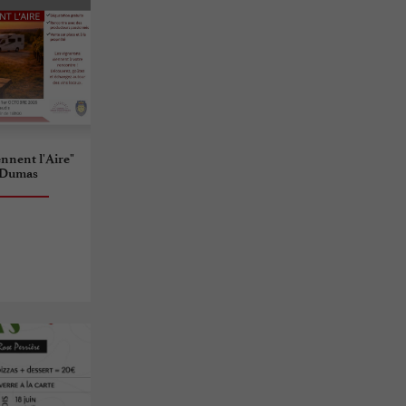
nnent l'Aire"
s Dumas