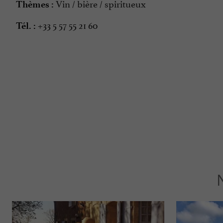
Vin / bière / spiritueux
Thèmes :
+33 5 57 55 21 60
Tél. :