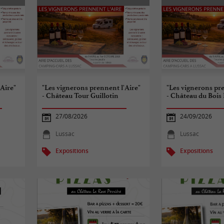
'Aire"
"Les vignerons prennent l'Aire"
"Les vignerons pre
- Château Tour Guillotin
- Château du Boi
27/08/2026
24/09/2026
Lussac
Lussac
Expositions
Expositions