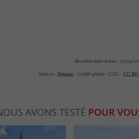
dernière mise à jour :
15/04/202
Source :
Crédit photo :
Sirtaqui
-
CDC -
CC BY
NOUS AVONS TESTÉ
POUR VOU