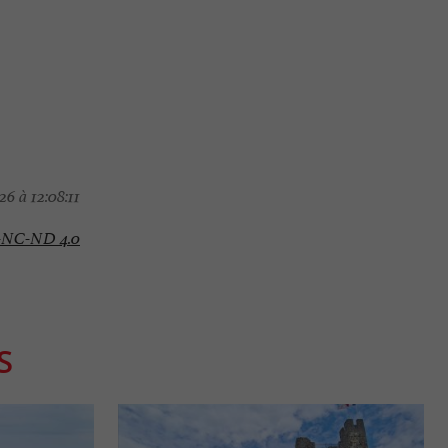
6 à 12:08:11
-NC-ND 4.0
S