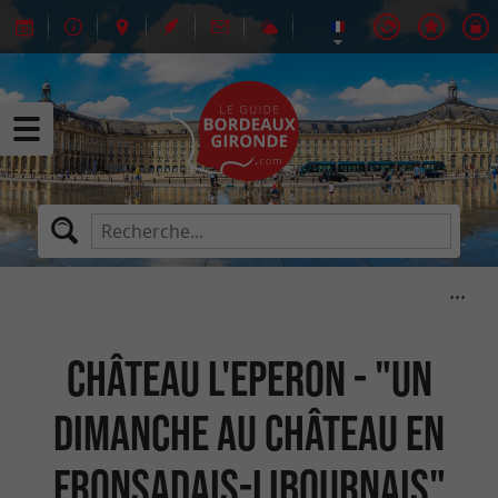
Château L'Eperon - "Un
dimanche au Château en
Fronsadais-Libournais"