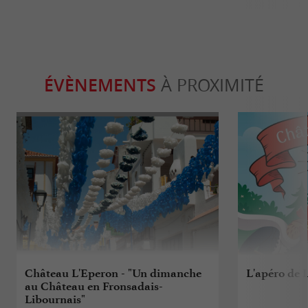
ÉVÈNEMENTS
À PROXIMITÉ
Château L'Eperon - "Un dimanche
L'apéro de 
au Château en Fronsadais-
Libournais"