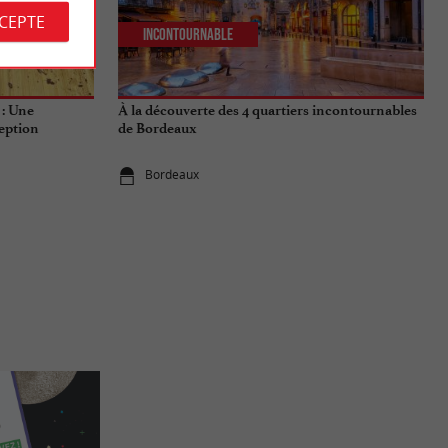
CCEPTE
Incontournable
 : Une
À la découverte des 4 quartiers incontournables
eption
de Bordeaux
Bordeaux