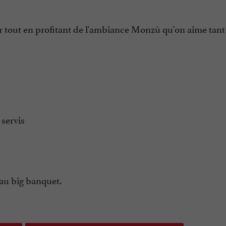
r tout en profitant de l'ambiance Monzù qu'on aime tant 
 servis
 au big banquet.