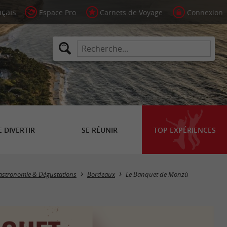
Espace Pro
Carnets de Voyage
Connexion
E DIVERTIR
SE RÉUNIR
TOP EXPÉRIENCES
astronomie & Dégustations
Bordeaux
Le Banquet de Monzù