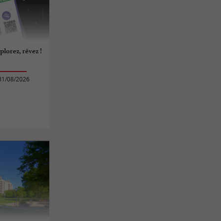
plorez, rêvez !
31/08/2026