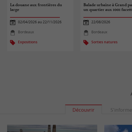
La douane aux frontières du
Balade urbaine à Grand par
large
un quartier aux 1001 facett
02/04/2026 au 22/11/2026
22/08/2026
Bordeaux
Bordeaux
Expositions
Sorties natures
Découvrir
S'informe