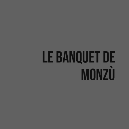
Le Banquet de
Monzù