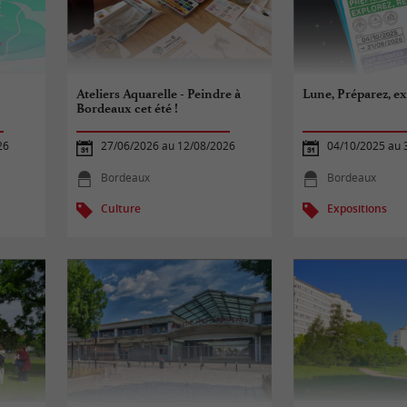
Ateliers Aquarelle - Peindre à
Lune, Préparez, ex
Bordeaux cet été !
26
27/06/2026 au 12/08/2026
04/10/2025 au 
Bordeaux
Bordeaux
Culture
Expositions