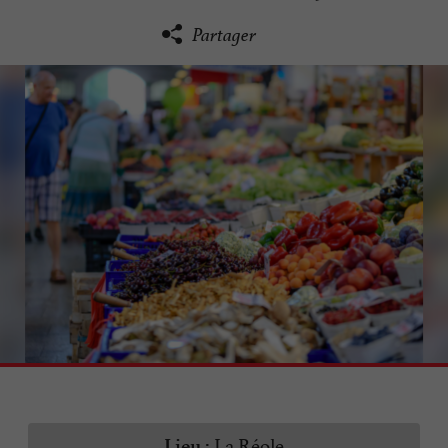
Partager
La Réole
Lieu :