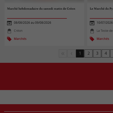
Marché hebdomadaire du samedi matin de Créon
Le Marché du Py
08/08/2026 au 09/08/2026
10/07/2026
Créon
La Teste-d
Marchés
Marchés
1
2
3
4