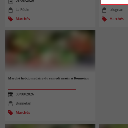
08/08/2026
08/08/2026
La Réole
Léognan
Marchés
Marchés
Marché hebdomadaire du samedi matin à Bonnetan
08/08/2026
Bonnetan
Marchés