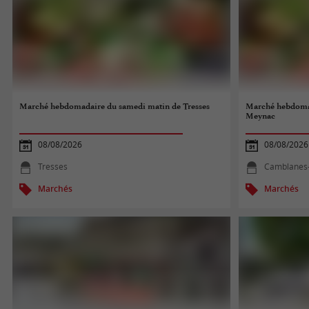
Marché hebdomadaire du samedi matin de Tresses
Marché hebdomad
Meynac
08/08/2026
08/08/2026
Tresses
Camblanes
Marchés
Marchés