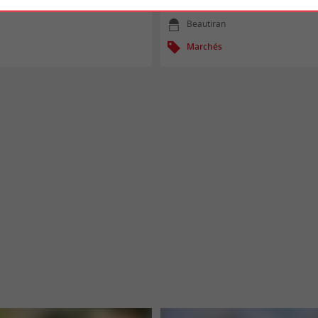
08/08/2026
Beautiran
Marchés