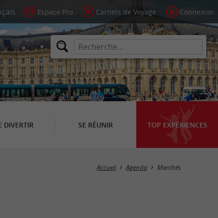
Espace Pro
Carnets de Voyage
Connexion
E DIVERTIR
SE RÉUNIR
TOP EXPÉRIENCES
Masquer la carte
Accueil
Agenda
Marchés