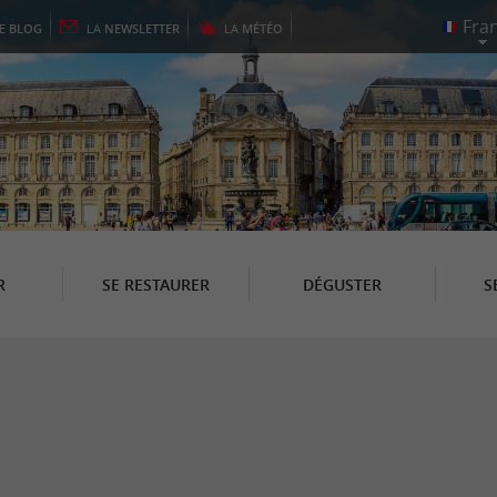
LE
BLOG
LA
NEWSLETTER
LA
MÉTÉO
R
SE RESTAURER
DÉGUSTER
S