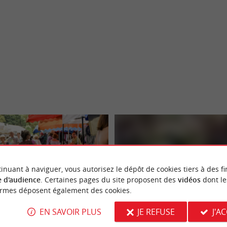
inuant à naviguer, vous autorisez le dépôt de cookies tiers à des fi
 d'audience
. Certaines pages du site proposent des
vidéos
dont le
ormes déposent également des cookies.
nan
Marché de la BAM
EN SAVOIR PLUS
JE REFUSE
J'A