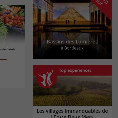
Bassins des Lumières
à Bordeaux
 de Saint-
Top expériences
Les villages immanquables de
l’Entre Deux Mers