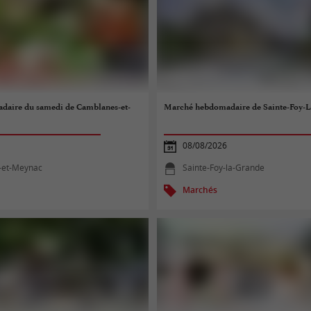
aire du samedi de Camblanes-et-
Marché hebdomadaire de Sainte-Foy-
08/08/2026
-et-Meynac
Sainte-Foy-la-Grande
Marchés