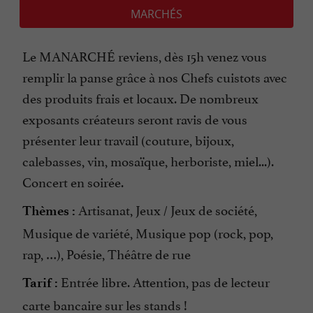
MARCHÉS
Le MANARCHÉ reviens, dès 15h venez vous
remplir la panse grâce à nos Chefs cuistots avec
des produits frais et locaux. De nombreux
exposants créateurs seront ravis de vous
présenter leur travail (couture, bijoux,
calebasses, vin, mosaïque, herboriste, miel...).
Concert en soirée.
Artisanat, Jeux / Jeux de société,
Thèmes :
Musique de variété, Musique pop (rock, pop,
rap, …), Poésie, Théâtre de rue
Entrée libre. Attention, pas de lecteur
Tarif :
carte bancaire sur les stands !